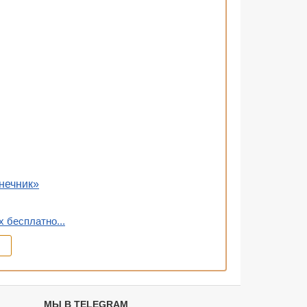
нечник»
 бесплатно...
МЫ В TELEGRAM