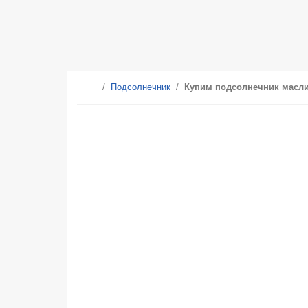
/
Подсолнечник
/
Купим подсолнечник масл