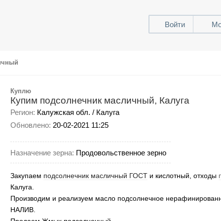
Войти
Мо
ичный
Куплю
Купим подсолнечник масличный, Калуга
Регион:
Калужская обл. / Калуга
Обновлено:
20-02-2021 11:25
Назначение зерна:
Продовольственное зерно
Закупаем
подсолнечник масличный ГОСТ
и кислотный,
отходы
Калуга.
Производим и реализуем масло подсолнечное нерафинированн
НАЛИВ.