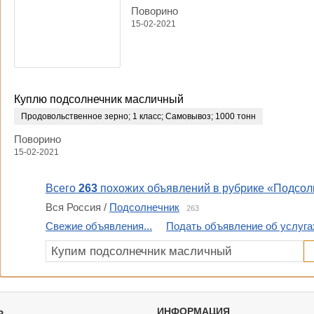
Поворино
15-02-2021
Куплю подсолнечник масличный
Продовольственное зерно
;
1 класс
;
Самовывоз
;
1000 тонн
Поворино
15-02-2021
Всего
263
похожих объявлений в рубрике «Подсол
Вся Россия /
Подсолнечник
263
Свежие объявления...
Подать объявление об услугах
Ь
ИНФОРМАЦИЯ