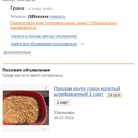
Грана
/
отзывы, инфо.
Телефон:
(385xxxxxx
показать
Предоплата или супервыгодная цена? Обязательно
ознакомтесь!
Написать письмо автору объявления
Найти все объявления пользователя
~9
Дополнительно
Похожие объявления
Среди них есть много интересных...
2
Продам крупу горох колотый
шлифованный 1 сорт
14 руб.
1 сорт
Ульяновск
09-07-2018