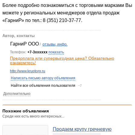
Более подробно познакомиться с торговыми марками Вы
можете у региональных менеджеров отдела продаж
«ГарниР» по тел.: 8 (351) 210-37-77.
Автор, контакты
ГарниР ООО
/
отзывы, инфо.
Телефон:
+7-3xxxxxx
показать
Предоплата или супервыгодная цена? Обязательно
ознакомтесь!
http://www.kruptorg.ru
Написать письмо автору объявления
Найти все объявления пользователя
~7
Дополнительно
Похожие объявления
Среди них есть много интересных...
Продаем крупу гречневую