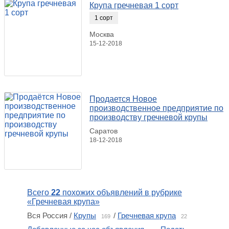
Крупа гречневая 1 сорт
1 сорт
Москва
15-12-2018
Продается Новое
производственное предприятие по
производству гречневой крупы
Саратов
18-12-2018
Всего
22
похожих объявлений в рубрике
«Гречневая крупа»
Вся Россия /
Крупы
/
Гречневая крупа
169
22