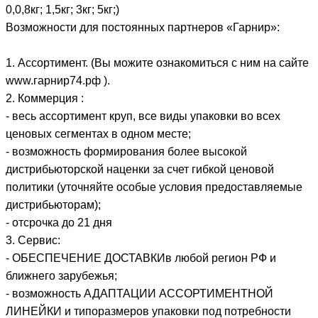
0,0,8кг; 1,5кг; 3кг; 5кг;)
Возможности для постоянных партнеров «Гарнир»:
1. Ассортимент. (Вы можите ознакомиться с ним на сайте
www.гарнир74.рф ).
2. Коммерция :
- весь ассортимент круп, все виды упаковки во всех
ценовых сегментах в одном месте;
- возможность формирования более высокой
дистрибьюторской наценки за счет гибкой ценовой
политики (уточняйте особые условия предоставляемые
дистрибьюторам);
- отсрочка до 21 дня
3. Сервис:
- ОБЕСПЕЧЕНИЕ ДОСТАВКИв любой регион РФ и
ближнего зарубежья;
- возможность АДАПТАЦИИ АССОРТИМЕНТНОЙ
ЛИНЕЙКИ и типоразмеров упаковки под потребности