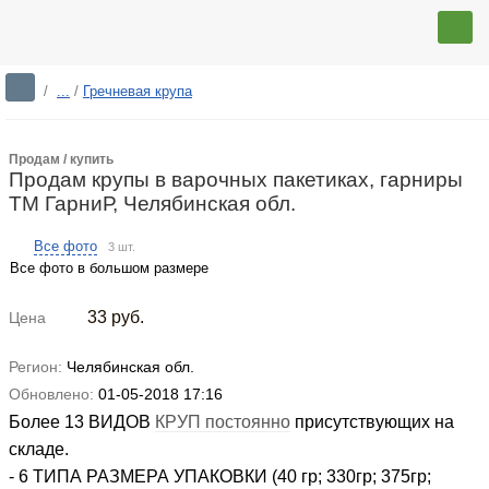
/
...
/
Гречневая крупа
Продам / купить
Продам крупы в варочных пакетиках, гарниры
ТМ ГарниР, Челябинская обл.
Все фото
3 шт.
Все фото в большом размере
33
руб.
Цена
Регион:
Челябинская обл.
Обновлено:
01-05-2018 17:16
Более 13 ВИДОВ
КРУП постоянно
присутствующих на
складе.
- 6 ТИПА РАЗМЕРА УПАКОВКИ (40 гр; 330гр; 375гр;