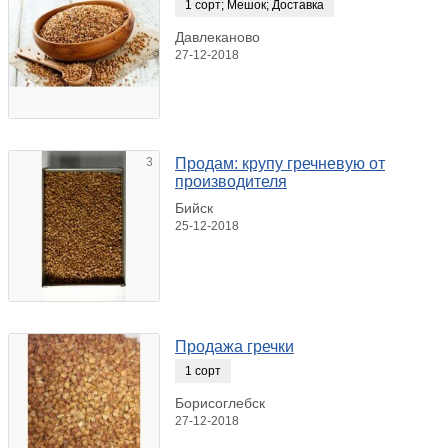
1 сорт
;
Мешок
;
Доставка
Давлеканово
27-12-2018
3
Продам: крупу гречневую от
производителя
Бийск
25-12-2018
Продажа гречки
1 сорт
Борисоглебск
27-12-2018