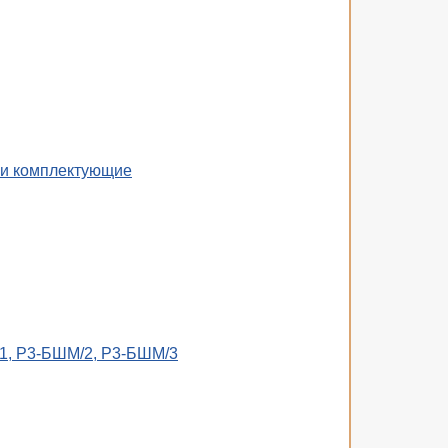
 и комплектующие
1, Р3-БШМ/2, Р3-БШМ/3