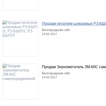
Продам питатели шлюзовые Р3-БШП
Белгородская обл.
14-05-2017
Продам Зернометатель ЗМ-60С са
Белгородская обл.
14-05-2017