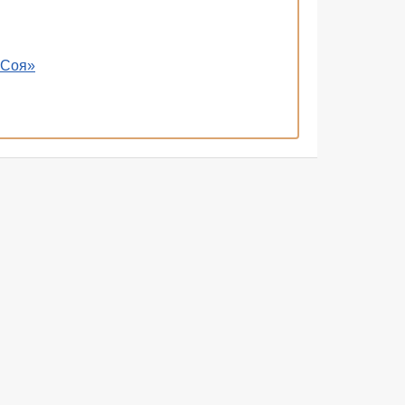
«Соя»