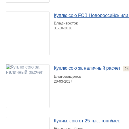
Куплю сою FOB Новороссийск или 
Владивосток
31-10-2016
Куплю сою за наличный расчет
24
Благовещенск
20-03-2017
Купим: сою от 25 тыс. тонн/мес
Ростов-на-Дону