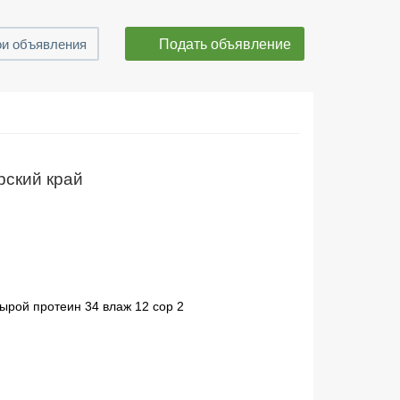
Подать объявление
и объявления
рский край
ырой протеин 34 влаж 12 сор 2