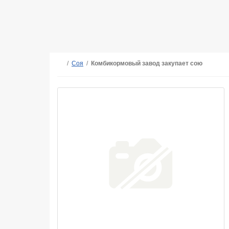
/
Соя
/
Комбикормовый завод закупает сою