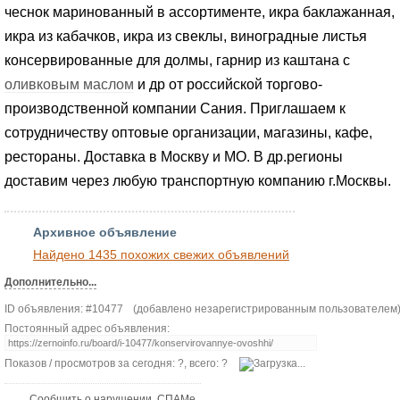
чеснок маринованный в ассортименте, икра баклажанная,
икра из кабачков, икра из свеклы, виноградные листья
консервированные для долмы, гарнир из каштана с
оливковым маслом
и др от российской торгово-
производственной компании Сания. Приглашаем к
сотрудничеству оптовые организации, магазины, кафе,
рестораны. Доставка в Москву и МО. В др.регионы
доставим через любую транспортную компанию г.Москвы.
Архивное объявление
Найдено 1435 похожих свежих объявлений
Дополнительно...
ID объявления: #10477
(добавлено незарегистрированным пользователем
Постоянный адрес объявления:
Показов / просмотров за сегодня: ?, всего: ?
Сообщить о нарушении, СПАМе