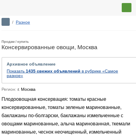
/
Разное
Продам / купить
Консервированные овощи, Москва
Архивное объявление
Показать
1435 свежих объявлений
в рубрике «Самое
разное»
Регион:
г. Москва
Плодоовощная консервация: томаты красные
консервированные, томаты зеленые маринованные,
баклажаны по-болгарски, баклажаны измельченные с
овощами маринованные, алыча маринованная, ткемали
маринованные, чеснок неочищенный, измельченный