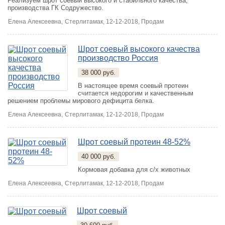
Реализуем шрот соевый высокого и стабильного качества,
производства ГК Содружество.
Елена Алексеевна,
Стерлитамак
, 12-12-2018, Продам
Шрот соевый высокого качества
производство Россия
38 000 руб.
В настоящее время соевый протеин
считается недорогим и качественным
решением проблемы мирового дефицита белка.
Елена Алексеевна,
Стерлитамак
, 12-12-2018, Продам
Шрот соевый протеин 48-52%
40 000 руб.
Кормовая добавка для с/х животных
Елена Алексеевна,
Стерлитамак
, 12-12-2018, Продам
Шрот соевый