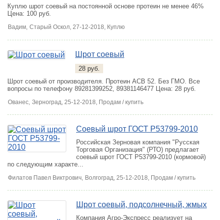
Куплю шрот соевый на постоянной основе протеин не менее 46%
Цена: 100 руб.
Вадим,
Старый Оскол
, 27-12-2018, Куплю
Шрот соевый
28 руб.
Шрот соевый от производителя. Протеин АСВ 52. Без ГМО. Все
вопросы по телефону 89281399252, 89381146477
Цена: 28 руб.
Ованес,
Зерноград
, 25-12-2018, Продам / купить
Соевый шрот ГОСТ Р53799-2010
Российская Зерновая компания "Русская
Торговая Организация" (РТО) предлагает
соевый шрот ГОСТ Р53799-2010 (кормовой)
по следующим характе...
Филатов Павел Виктрович,
Волгоград
, 25-12-2018, Продам / купить
Шрот соевый, подсолнечный, жмых
Компания Агро-Экспресс реализует на