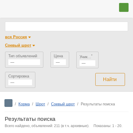
вся Россия
Соевый шрот
Тип объявлений
Цена
*
Уник...
—
—
—
Сортировка
—
/
Корма
/
Шрот
/
Соевый шрот
/
Результаты поиска
Результаты поиска
Всего найдено, объявлений: 211 (в т.ч. архивные).
Показаны: 1 - 20.