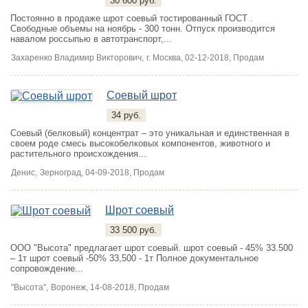
30 600 руб.
Постоянно в продаже шрот соевый тостированный ГОСТ .
Свободные объемы на ноябрь - 300 тонн. Отпуск производится
навалом россыпью в автотранспорт,...
Захаренко Владимир Викторович,
г. Москва
, 02-12-2018, Продам
Соевый шрот
34 руб.
Соевый (белковый) концентрат – это уникальная и единственная в
своем роде смесь высокобелковых компонентов, животного и
растительного происхождения...
Денис,
Зерноград
, 04-09-2018, Продам
Шрот соевый
33 500 руб.
ООО "Высота" предлагает шрот соевый. шрот соевый - 45% 33.500
– 1т шрот соевый -50% 33,500 - 1т Полное документальное
сопровождение...
"Высота",
Воронеж
, 14-08-2018, Продам