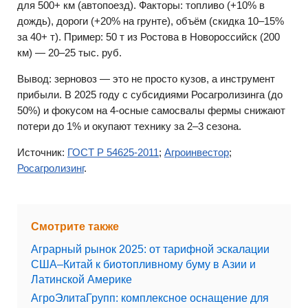
для 500+ км (автопоезд). Факторы: топливо (+10% в
дождь), дороги (+20% на грунте), объём (скидка 10–15%
за 40+ т). Пример: 50 т из Ростова в Новороссийск (200
км) — 20–25 тыс. руб.
Вывод: зерновоз — это не просто кузов, а инструмент
прибыли. В 2025 году с субсидиями Росагролизинга (до
50%) и фокусом на 4-осные самосвалы фермы снижают
потери до 1% и окупают технику за 2–3 сезона.
Источник:
ГОСТ Р 54625-2011
;
Агроинвестор
;
Росагролизинг
.
Смотрите также
Аграрный рынок 2025: от тарифной эскалации
США–Китай к биотопливному буму в Азии и
Латинской Америке
АгроЭлитаГрупп: комплексное оснащение для