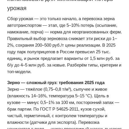
урожая
Сбор урожая — это только начало, а перевозка зерна
автотранспортом — этап, где 5–10% потерь (осыпание,
намокание, порча) — норма для неорганизованных ферм.
Правильный выбор зерновоза снижает эти риски до 1–
2%, сохраняя 200–500 руб./т цены реализации. В 2025
году парк полуприцепов в России превысил 25 тыс.
единиц, и рынок предлагает варианты от 1,5 млн руб. за
б/у до 4–5 млн руб. за новые. Разберём типы, критерии и
топ-модели.
Зерно — сложный груз: требования 2025 года
Зерно — тяжёлое (0,75–0,8 т/м³), сыпучее и живое
(влажность 14–16%, температура 5–15 °C). Щель в
кузове — минус 0,5–1% за 100 км, посторонний запах —
брак партии. По ГОСТ Р 54625-2011, кузов сухой,
чистый, герметичный, с контролем температуры и
влажности (датчики для экспорта). Перевозка