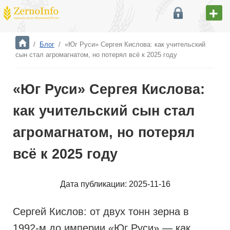
/
Блог
/
«Юг Руси» Сергея Кислова: как учительский
сын стал агромагнатом, но потерял всё к 2025 году
«Юг Руси» Сергея Кислова:
как учительский сын стал
агромагнатом, но потерял
всё к 2025 году
Дата публикации: 2025-11-16
Сергей Кислов: от двух тонн зерна в
1992-м до империи «Юг Руси» — как