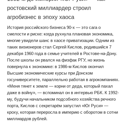
ростовский миллиардер строил
агробизнес в эпоху хаоса
История российского бизнеса 90-х — это сага о
смелости и риске: когда рухнула плановая экономика,
многие увидели шанс в хаосе приватизации. Одним из
таких визионеров стал Сергей Кислов, родившийся 7
декабря 1960 года в семье учителей в Ростове-на-Дону.
После школы он рвался на физфак РГУ, но жизнь
повернула к экономике: в 1986-м Кислов окончил
Высшие экономические курсы при Донском
госуниверситете, параллельно работая в агрокомпаниях.
«Меня тянет к земле — корни от деда, который пахал
даже в войну», — вспоминал он в интервью РБК. К 1992-
му, будучи начальником подсобного хозяйства речного
порта, Кислов с секретарём запустил «Юг Руси» —
кроху, которая переросла в империю с оборотом в сотни
миллиардов рублей.