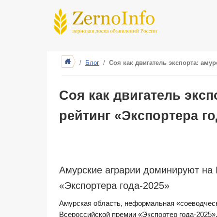
/
Блог
/
Соя как двигатель экспорта: аму
Соя как двигатель экс
рейтинг «Экспортера го
Амурские аграрии доминируют на 
«Экспортера года-2025»
Амурская область, неформальная «соеводческа
Всероссийской премии «Экспортер года-2025»