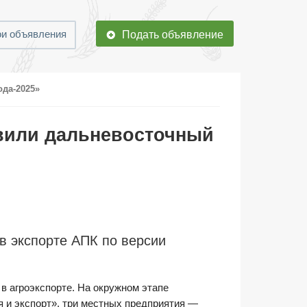
и объявления
Подать объявление
ода-2025»
авили дальневосточный
в экспорте АПК по версии
в агроэкспорте. На окружном этапе
 и экспорт», три местных предприятия —