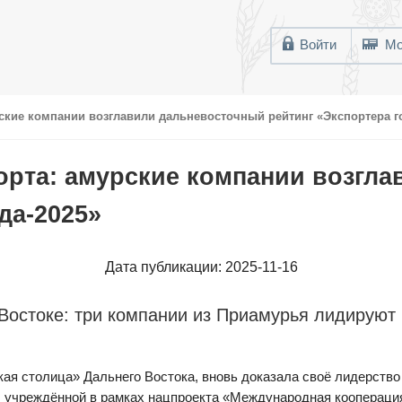
Войти
Мо
рские компании возглавили дальневосточный рейтинг «Экспортера г
порта: амурские компании возгл
да-2025»
Дата публикации: 2025-11-16
Востоке: три компании из Приамурья лидируют 
я столица» Дальнего Востока, вновь доказала своё лидерство 
, учреждённой в рамках нацпроекта «Международная кооперация