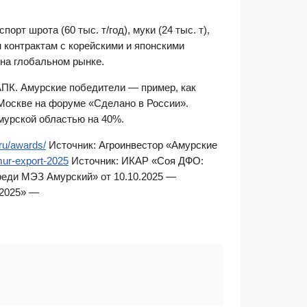
т шрота (60 тыс. т/год), муки (24 тыс. т),
ым контрактам с корейскими и японскими
 на глобальном рынке.
ПК. Амурские победители — пример, как
 Москве на форуме «Сделано в России».
Амурской областью на 40%.
.ru/awards/
Источник: Агроинвестор «Амурские
mur-export-2025
Источник: ИКАР «Соя ДФО:
реди МЭЗ Амурский» от 10.10.2025 —
 2025» —