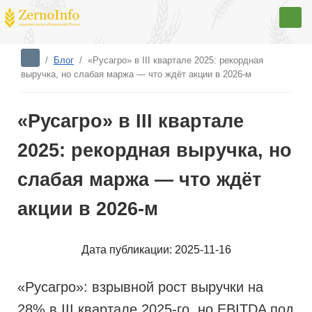
/
Блог
/
«Русагро» в III квартале 2025: рекордная
выручка, но слабая маржа — что ждёт акции в 2026-м
«Русагро» в III квартале
2025: рекордная выручка, но
слабая маржа — что ждёт
акции в 2026-м
Дата публикации: 2025-11-16
«Русагро»: взрывной рост выручки на
28% в III квартале 2025-го, но EBITDA под