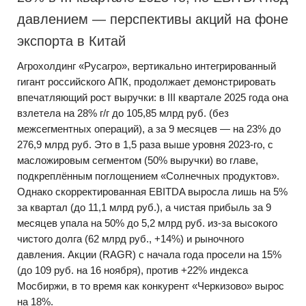
давлением — перспективы акций на фоне
экспорта в Китай
Агрохолдинг «Русагро», вертикально интегрированный
гигант российского АПК, продолжает демонстрировать
впечатляющий рост выручки: в III квартале 2025 года она
взлетела на 28% г/г до 105,85 млрд руб. (без
межсегментных операций), а за 9 месяцев — на 23% до
276,9 млрд руб. Это в 1,5 раза выше уровня 2023-го, с
масложировым сегментом (50% выручки) во главе,
подкреплённым поглощением «Солнечных продуктов».
Однако скорректированная EBITDA выросла лишь на 5%
за квартал (до 11,1 млрд руб.), а чистая прибыль за 9
месяцев упала на 50% до 5,2 млрд руб. из-за высокого
чистого долга (62 млрд руб., +14%) и рыночного
давления. Акции (RAGR) с начала года просели на 15%
(до 109 руб. на 16 ноября), против +22% индекса
Мосбиржи, в то время как конкурент «Черкизово» вырос
на 18%.