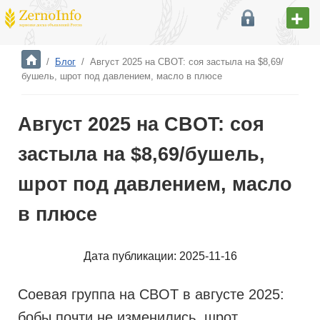
/
Блог
/
Август 2025 на CBOT: соя застыла на $8,69/
бушель, шрот под давлением, масло в плюсе
Август 2025 на CBOT: соя
застыла на $8,69/бушель,
шрот под давлением, масло
в плюсе
Дата публикации: 2025-11-16
Соевая группа на CBOT в августе 2025:
бобы почти не изменились, шрот