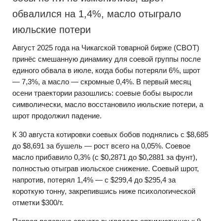
обвалился на 1,4%, масло отыграло
июльские потери
Август 2025 года на Чикагской товарной бирже (CBOT)
принёс смешанную динамику для соевой группы после
единого обвала в июле, когда бобы потеряли 6%, шрот
— 7,3%, а масло — скромные 0,4%. В первый месяц
осени траектории разошлись: соевые бобы выросли
символически, масло восстановило июльские потери, а
шрот продолжил падение.
К 30 августа котировки соевых бобов поднялись с $8,685
до $8,691 за бушель — рост всего на 0,05%. Соевое
масло прибавило 0,3% (с $0,2871 до $0,2881 за фунт),
полностью отыграв июльское снижение. Соевый шрот,
напротив, потерял 1,4% — с $299,4 до $295,4 за
короткую тонну, закрепившись ниже психологической
отметки $300/т.