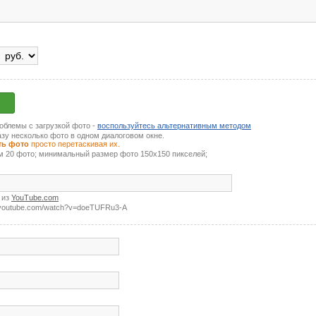
роблемы с загрузкой фото -
воспользуйтесь альтернативным методом
зу несколько фото в одном диалоговом окне.
ть фото
просто перетаскивая их.
м 20 фото; минимальный размер фото 150х150 пикселей;
 из
YouTube.com
.youtube.com/watch?v=doeTUFRu3-A