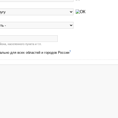
она, населенного пункта и т.п.
?
ально для всех областей и городов России