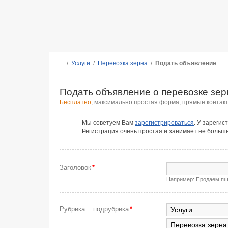
/
Услуги
/
Перевозка зерна
/
Подать объявление
Подать объявление о перевозке зер
Бесплатно
, максимально простая форма, прямые контак
Мы советуем Вам
зарегистрироваться
. У зареги
Регистрация очень простая и занимает не больш
Заголовок
*
Например: Продаем пш
Рубрика .. подрубрика
*