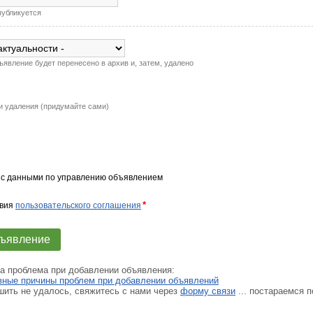
публикуется
ъявление будет перенесено в архив и, затем, удалено
и удаления (придумайте сами)
 с данными по управлению объявлением
*
овия
пользовательского соглашения
ла проблема при добавлении объявления:
вные причины проблем при добавлении объявлений
шить не удалось, свяжитесь с нами через
форму связи
... постараемся п