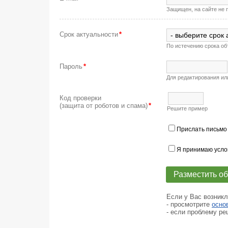
Защищен, на сайте не 
Срок актуальности
*
По истечению срока об
Пароль
*
Для редактирования ил
Код проверки
(защита от роботов и спама)
*
Решите пример
Прислать письмо
Я принимаю усл
Если у Вас возник
- просмотрите
осно
- если проблему ре