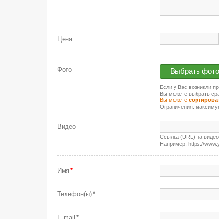
Цена
Фото
Выбрать фото
Если у Вас возникли п
Вы можете выбрать сра
Вы можете
сортирова
Ограничения: максиму
Видео
Ссылка (URL) на видео
Например: https://www
Имя
*
Телефон(ы)
*
E-mail
*