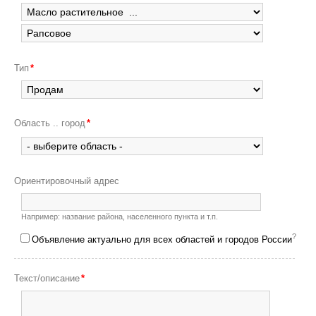
Тип
*
Область .. город
*
Ориентировочный адрес
Например: название района, населенного пункта и т.п.
?
Объявление актуально для всех областей и городов России
Текст/описание
*