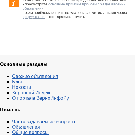
Если у Вас возникла проблема при добавлении объявления:
- просмотрите
основные причины проблем при добавлении
объявлений
- если проблему решить не удалось, свяжитесь с нами через
форму связи
... постараемся помочь.
Основные разделы
Свежие объявления
Блог
Новости
Зерновой Индекс
О портале ЗерноИнфоРу
Помощь
Часто задаваемые вопросы
Объявления
Общие вопросы