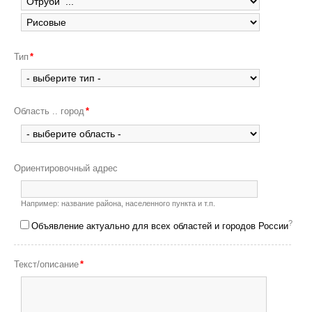
Тип
*
Область .. город
*
Ориентировочный адрес
Например: название района, населенного пункта и т.п.
?
Объявление актуально для всех областей и городов России
Текст/описание
*